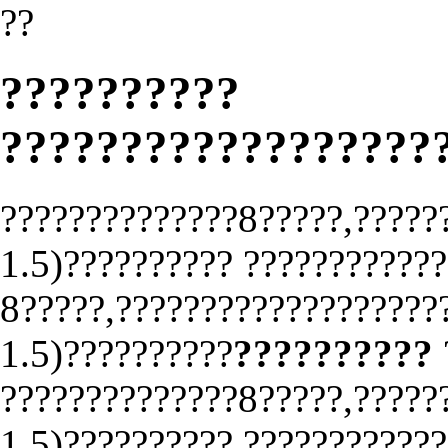
??
??????????
??????????????????
??????????????8?????,?????
1.5)?????????? ????????????
8?????,???????????????????
1.5)??????????
??????????
??????????????8?????,?????
1.5)?????????? ????????????