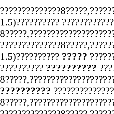
??????????????8?????,?????
1.5)?????????? ????????????
8?????,???????????????????
??????????????8?????,?????
1.5)??????????
?????
?????
??????????
??????????
???
8?????,???????????????????
??????????
??????????????
8?????,???????????????????
??????????????8?????,?????