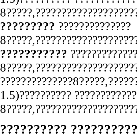
8?????,???????????????????
?????????
??????????????
8?????,???????????????????
???????????
????????????
8?????,???????????????????
??????????????8?????,?????
1.5)?????????? ????????????
8?????,????????????????????
?????????? ?????????