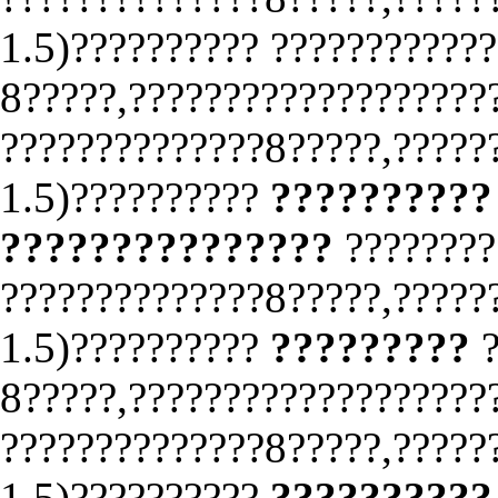
1.5)?????????? ????????????
8?????,???????????????????
??????????????8?????,?????
1.5)??????????
??????????
???????????????
???????
??????????????8?????,?????
1.5)??????????
?????????
?
8?????,???????????????????
??????????????8?????,?????
1.5)??????????
??????????